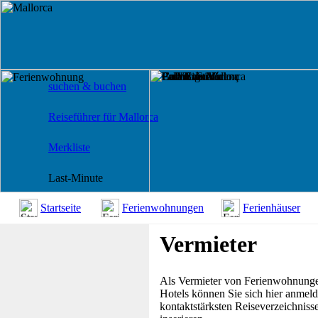
suchen & buchen
Reiseführer für Mallorca
Merkliste
Last-Minute
Startseite
Ferienwohnungen
Ferienhäuser
Vermieter
Als Vermieter von Ferienwohnungen
Hotels können Sie sich hier anmeld
kontaktstärksten Reiseverzeichnisse