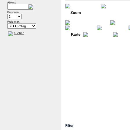
Abreise
Zoom
Personen
Preis max.
suchen
Karte
Filter