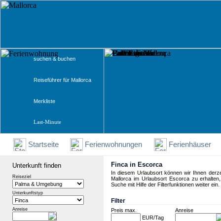
suchen & buchen
Reiseführer für Mallorca
Merkliste
Last-Minute
Startseite
Ferienwohnungen
Ferienhäuser
Finca in Escorca
Unterkunft finden
In diesem Urlaubsort können wir Ihnen derz
Reiseziel
Mallorca im Urlaubsort Escorca zu erhalten,
Suche mit Hilfe der Filterfunktionen weiter ein.
Unterkunftstyp
Filter
Anreise
Preis max.
Anreise
EUR/Tag